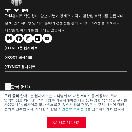
TYM은 매력적인 형태, 앞선 기능과 경제적 가치가 결합된 트랙터를 만듭니다.
설계, 엔지니어링 및 제조 분야의 전문성을 통해 고객이 어려움을 이겨내고
세상을 변화시키는 힘이 되고 있습니다.
TYM 그룹 웹사이트
ROOT 웹사이트
TYMICT 웹사이트
한국 (KO)
저작권 © 2026 TYM Corporation. All Rights Reserved.
쿠키 동의 안내
- 본 웹사이트는 고객님께 더 나은 서비스를 제공하기 위해
㈜TYM 대표이사 : 김희용, 김소원
연락처 정보 처리 및 TYM의 향후 커뮤니케이션 제공 등 다양한 목적으로 쿠키를
사업자등록번호 : 106-81-28552
사용합니다. 웹사이트 및 서비스를 계속 이용하실 경우, 이는 쿠키 사용에 대한
동의로 간주됩니다. 자세한 사항은
개인정보 보호정책
을 참조하시기 바랍니다.
Dealership
서비스 관리
부품 카달로그
개인정보 처리정책
이용 약관
동의하고 계속하기