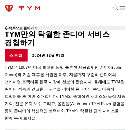
목록으로 돌아가기
TYM만의 탁월한 존디어 서비스
경험하기
스토리
2024년 12월 03일
TYM은 1987년 미국 최고의 농업 솔루션 제공업체인 존디어(John
Deere)와 기술 제휴를 체결한 이후, 지금까지 꾸준히 존디어의
프리미엄 트랙터를 한국 시장에 선보여 왔습니다. 올해에도 TYM은
뛰어난 성능과 견고한 내구성을 겸비한 존디어의 수입 다목적
트랙터를 또 한번 소개합니다. TYM의 종합적인 서비스와 독점 시승
기회, 전문 유지 보수 그리고, 올인원(All-in-one) TYM Plaza 경험을
통해 존디어의 혁신적인 트랙터와 TYM의 탁월한 관리 서비스를
함께 누려 보세요.