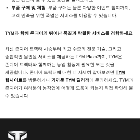
부품
구매
및
체험
: 부품 구매는 물론 다양한 이벤트 참여까지,
고객 만족을 위한 폭넓은 서비스를 이용할 수 있습니다.
TYM
과
함께
존디어의
뛰어난
품질과
탁월한
서비스를
경험하세요
최신 존디어 트랙터 시승부터 최고 수준의 전문 기술, 그리고
종합적인 올인원 서비스를 제공하는 TYM Plaza까지, TYM은
존디어 트랙터와 함께하는 농업 활동에 필요한 모든 것을
제공합니다. 존디어 트랙터에 대한 더 자세히 알아보려면
TYM
웹사이트
를 방문하거나
가까운 TYM 딜러
점에 문의하세요. TYM과
존디어가 여러분의 농작업에 어떻게 도움이 되는지 직접 확인해 볼
수 있습니다.