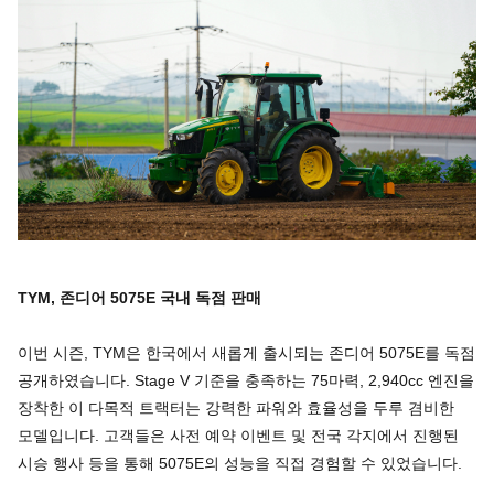
TYM,
존디어
5075E
국내
독점
판매
이번 시즌, TYM은 한국에서 새롭게 출시되는 존디어 5075E를 독점
공개하였습니다. Stage V 기준을 충족하는 75마력, 2,940cc 엔진을
장착한 이 다목적 트랙터는 강력한 파워와 효율성을 두루 겸비한
모델입니다. 고객들은 사전 예약 이벤트 및 전국 각지에서 진행된
시승 행사 등을 통해 5075E의 성능을 직접 경험할 수 있었습니다.