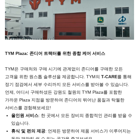
TYM Plaza:
존디어
트랙터를
위한
종합
케어
서비스
TYM은 구매처와 구매 시기에 관계없이 존디어를 구매한 모든
고객을 위한 원스톱 솔루션을 제공합니다. TYM의
T-CARE
를 통해
정기 점검에서 세부 수리까지 모든 서비스를 받아볼 수 있습니다.
언제, 어디서 구매하셨든 강원도 철원의 TYM Plaza를 포함한
가까운 Plaza 지점을 방문하여 존디어의 뛰어난 품질과 탁월한
서비스를 경험해보세요!
올인원
서비스
: 한 곳에서 모든 장비의 종합적인 관리를 받을 수
있습니다.
휴식
및
편의
제공
: 언제든 방문하여 제품 서비스가 이루어지는
동안 편안히 쉴 수 있는 공간을 즐겨보세요.