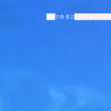
제품
서비스 및 부품
스
인증 중고