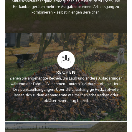
Mittelschnittaufhängung ermöglichen es, zusätzlich zu Front- und
Heckanbaugeräten mehrere Aufgaben in einem Arbeitsgang zu
kombinieren – selbst in engen Bereichen.
RECHEN
Ziehen Sie angehängte Rechen, um Laub und andere Ablagerungen
während der Fahrt aufzunehmen – unterstützt durch robuste Heck-
Dreipunktaufhängungen. Über die unabhängige Heckzapfwelle
lassen sich zudem Anbaugeräte wie mechanische Rechen oder
Laubbläser zuverlässig betreiben.