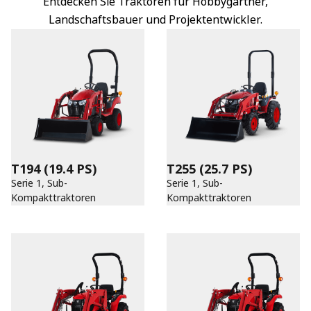
Entdecken Sie Traktoren für Hobbygärtner,
Landschaftsbauer und Projektentwickler.
T194
(19.4 PS)
T255
(25.7 PS)
Serie 1, Sub-
Serie 1, Sub-
Kompakttraktoren
Kompakttraktoren