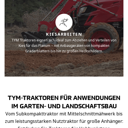
KIESARBEITEN
TYM Traktoren eignen sich ideal zum Abziehen und Verteilen von
Kies für das Planum – mit Anbaugeräten von kompakten
Graderblättern bis hin zu großen Heckschildern.
TYM-TRAKTOREN FÜR ANWENDUNGEN
IM GARTEN- UND LANDSCHAFTSBAU
Vom Subkompakttraktor mit Mittelschnittmähwerk bis
zum leistungsstarken Nutztraktor für große Anhänger: