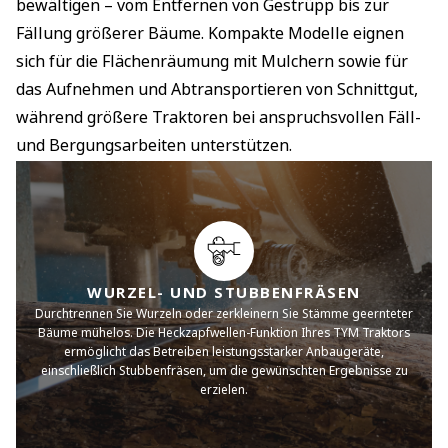
bewältigen – vom Entfernen von Gestrüpp bis zur
Fällung größerer Bäume. Kompakte Modelle eignen
sich für die Flächenräumung mit Mulchern sowie für
das Aufnehmen und Abtransportieren von Schnittgut,
während größere Traktoren bei anspruchsvollen Fäll-
und Bergungsarbeiten unterstützen.
WURZEL- UND STUBBENFRÄSEN
Durchtrennen Sie Wurzeln oder zerkleinern Sie Stämme geernteter
Bäume mühelos. Die Heckzapfwellen-Funktion Ihres TYM Traktors
ermöglicht das Betreiben leistungsstarker Anbaugeräte,
einschließlich Stubbenfräsen, um die gewünschten Ergebnisse zu
erzielen.