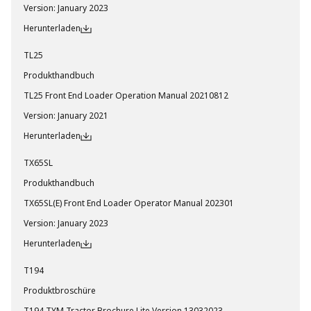
Version
:
January 2023
Herunterladen
TL25
Produkthandbuch
TL25 Front End Loader Operation Manual 20210812
Version
:
January 2021
Herunterladen
TX65SL
Produkthandbuch
TX65SL(E) Front End Loader Operator Manual 202301
Version
:
January 2023
Herunterladen
T194
Produktbroschüre