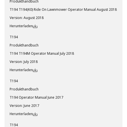
Produkthandbuch
T194 T194(K0) Ride On Lawnmower Operator Manual August 2018
Version
:
August 2018
Herunterladen
T194
Produkthandbuch
T194 T194M Operator Manual July 2018
Version
:
July 2018
Herunterladen
T194
Produkthandbuch
T194 Operator Manual June 2017
Version
:
June 2017
Herunterladen
T194