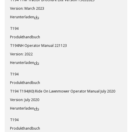
T194 TYM Tractor Brochure Lite Version 13032023
Version
:
March 2023
Herunterladen
T194
Produkthandbuch
T194NH Operator Manual 221123
Version
:
2022
Herunterladen
T194
Produkthandbuch
T194 T194(K0) Ride On Lawnmower Operator Manual July 2020
Version
:
July 2020
Herunterladen
T194
Produkthandbuch