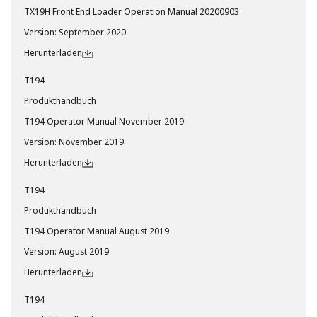
TX19H Front End Loader Operation Manual 20200903
Version
:
September 2020
Herunterladen
T194
Produkthandbuch
T194 Operator Manual November 2019
Version
:
November 2019
Herunterladen
T194
Produkthandbuch
T194 Operator Manual August 2019
Version
:
August 2019
Herunterladen
T194