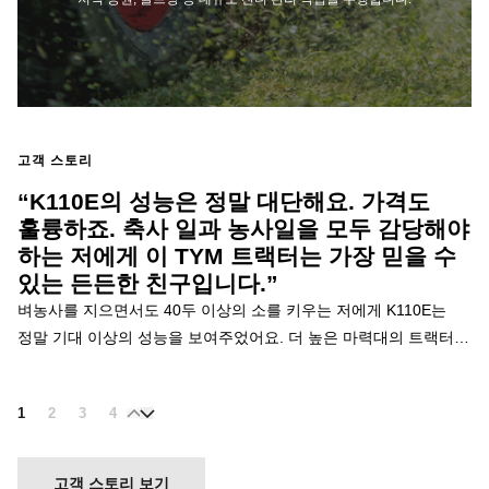
고객 스토리
“K110E의 성능은 정말 대단해요. 가격도
훌륭하죠. 축사 일과 농사일을 모두 감당해야
하는 저에게 이 TYM 트랙터는 가장 믿을 수
있는 든든한 친구입니다.”
벼농사를 지으면서도 40두 이상의 소를 키우는 저에게 K110E는
정말 기대 이상의 성능을 보여주었어요. 더 높은 마력대의 트랙터가
필요했던 저에게 꼭 맞는 트랙터죠. 성능은 물론이고 가격도 너무
좋았어요. 지금까지는 수입산 트랙터를 사용했었는데 이제는 누가
1
2
3
4
5
6
7
8
9
10
11
12
13
14
15
1
트랙터를 구매하려고 하면 TYM 트랙터를 추천하고 싶어졌어요.
힘든 축사와 농사일을 도와주는 저의 가장 든든한 친구가 바로 이
TYM 트랙터에요.
고객 스토리 보기