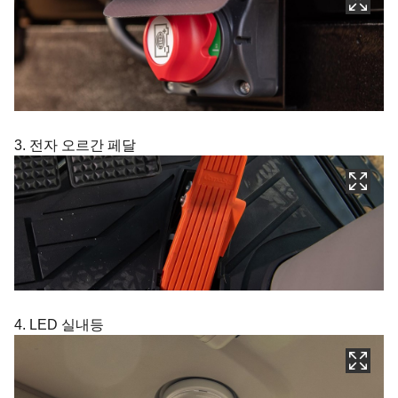
3. 전자 오르간 페달
4. LED 실내등