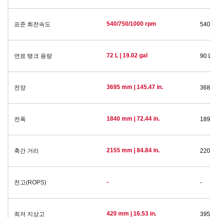
540/750/1000 rpm
표준 회전속도
540/7
72 L | 19.02 gal
연료 탱크 용량
90 L | 
3695 mm | 145.47 in.
전장
3685 m
1840 mm | 72.44 in.
전폭
1895 m
2155 mm | 84.84 in.
축간 거리
2200 m
-
전고(ROPS)
-
420 mm | 16.53 in.
최저 지상고
395 mm