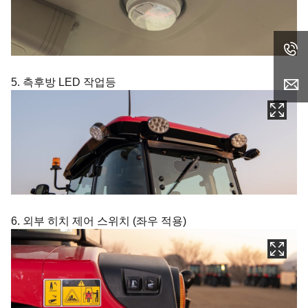
5. 측후방 LED 작업등
6. 외부 히치 제어 스위치 (좌우 적용)