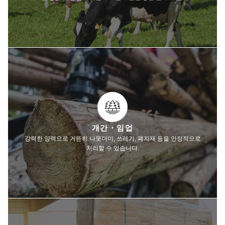
개간・임업
강력한 양력으로 거뜬히 나뭇더미, 쓰레기, 폐자재 등을 안정적으로
처리할 수 있습니다.