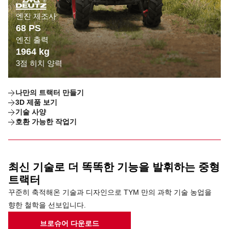
엔진 제조사
68 PS
엔진 출력
1964 kg
3점 히치 양력
나만의 트랙터 만들기
3D 제품 보기
기술 사양
호환 가능한 작업기
최신 기술로 더 똑똑한 기능을 발휘하는 중형
트랙터
꾸준히 축적해온 기술과 디자인으로 TYM 만의 과학 기술 농업을
향한 철학을 선보입니다.
브로슈어 다운로드