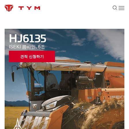
HJ6135
ISEKI 콤바인, 6조
견적 신청하기