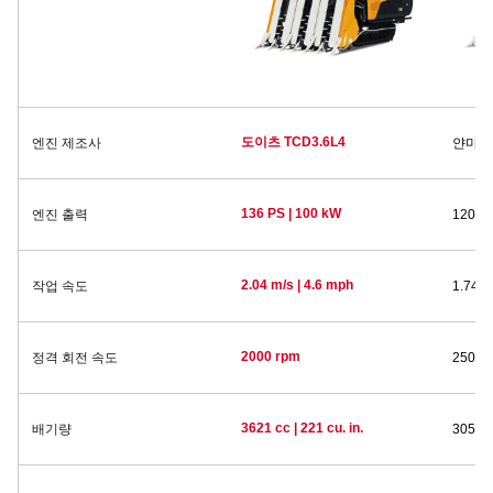
도이츠 TCD3.6L4
엔진 제조사
얀마 4
136 PS | 100 kW
엔진 출력
120 PS
2.04 m/s | 4.6 mph
작업 속도
1.74 m
2000 rpm
정격 회전 속도
2500 
3621 cc | 221 cu. in.
배기량
3054 cc