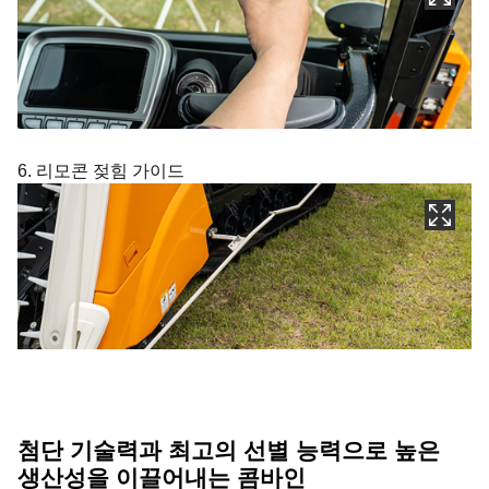
6. 리모콘 젖힘 가이드
첨단 기술력과 최고의 선별 능력으로 높은
생산성을 이끌어내는 콤바인