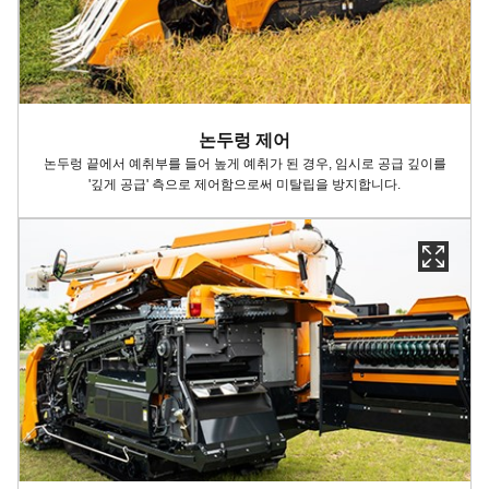
논두렁 제어
논두렁 끝에서 예취부를 들어 높게 예취가 된 경우, 임시로 공급 깊이를
'깊게 공급' 측으로 제어함으로써 미탈립을 방지합니다.