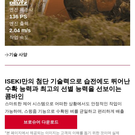
엔진 제조사
136 PS
엔진 출력
2.04 m/s
작업 속도
기술 사양
ISEKI
만의 첨단 기술력으로
습전에도
뛰어난
수확
능력과 최고의 선별 능력을 선보이는
콤바인
스마트한 제어 시스템으로 어떠한 상황에서도 안정적인
작업이
가능하며
,
스윙줌
기능으로 수확된 벼를
균일하고 편리하게 배출
브로슈어 다운로드
*본 페이지에서 제공되는 이미지는 고객의 이해를 돕기 위한 것이며 실제