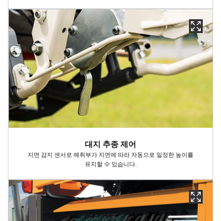
대지 추종 제어
지면 감지 센서로
예취부가
지면에 따라 자동으로 일정한 높이를
유지할
수 있습니다
.