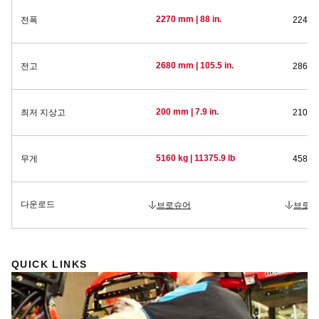
2270 mm | 88 in.
전폭
2240 m
2680 mm | 105.5 in.
전고
2860 m
200 mm | 7.9 in.
최저 지상고
210 mm
5160 kg | 11375.9 lb
무게
4585 k
다운로드
브로슈어
브로슈
QUICK LINKS