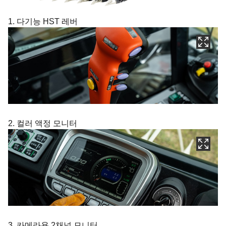
1. 다기능 HST 레버
2. 컬러 액정 모니터
3. 카메라용 2채널 모니터