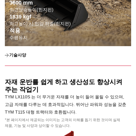
3600 mm
최고상승높이(힌지핀)
1839 kgf
최고높이 시 인양 하중(힌지핀)
적용
수평유지
기술사양
자재 운반를 쉽게 하고 생산성도 향상시켜
주는 작업기
TYM LX110S 는 더 무거운 자재를 더 높이 들어 올릴 수 있으며,
고급 자재를 다루는 데 효과적입니다. 뛰어난 파워와 성능을 갖춘
TYM T115 대형 트랙터와 호환됩니다.
*본 페이지에서 제공되는 이미지는 고객의 이해를 돕기 위한 것이며 실제
제품, 기능 및 사양과 상이할 수 있습니다.