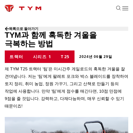
목록으로 돌아가기
TYM과 함께 혹독한 겨울을
극복하는 방법
트랙터
시리즈 1
T25
2024년 06월 29일
제 TYM T25 트랙터 ‘팀’은 미시간주 게일로드의 혹독한 겨울을 잘
견뎌냅니다. 저는 ‘팀’에게 팔레트 포크와 박스 블레이드를 장착하여
토지 정리, 취미 농업, 정원 가꾸기, 그리고 산책로 만들기 등의
작업에 사용합니다. 만약 ‘팀’에게 점수를 매긴다면, 10점 만점에
9점을 줄 것입니다. 강력하고, 다재다능하며, 매우 신뢰할 수 있기
때문이죠!