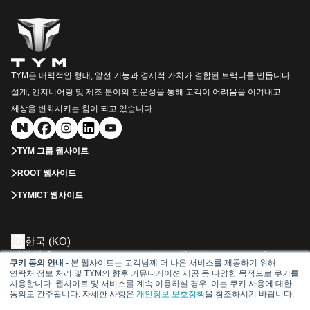
TYM은 매력적인 형태, 앞선 기능과 경제적 가치가 결합된 트랙터를 만듭니다.
설계, 엔지니어링 및 제조 분야의 전문성을 통해 고객이 어려움을 이겨내고
세상을 변화시키는 힘이 되고 있습니다.
TYM 그룹 웹사이트
ROOT 웹사이트
TYMICT 웹사이트
한국 (KO)
저작권 © 2026 TYM Corporation. All Rights Reserved.
쿠키 동의 안내
- 본 웹사이트는 고객님께 더 나은 서비스를 제공하기 위해
㈜TYM 대표이사 : 김희용, 김소원
연락처 정보 처리 및 TYM의 향후 커뮤니케이션 제공 등 다양한 목적으로 쿠키를
사업자등록번호 : 106-81-28552
사용합니다. 웹사이트 및 서비스를 계속 이용하실 경우, 이는 쿠키 사용에 대한
동의로 간주됩니다. 자세한 사항은
개인정보 보호정책
을 참조하시기 바랍니다.
Dealership
서비스 관리
부품 카달로그