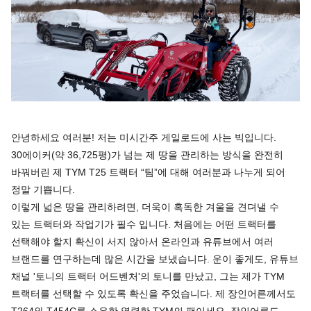
안녕하세요 여러분! 저는 미시간주 게일로드에 사는 빅입니다.
30에이커(약 36,725평)가 넘는 제 땅을 관리하는 방식을 완전히
바꿔버린 제 TYM T25 트랙터 “팀”에 대해 여러분과 나누게 되어
정말 기쁩니다.
이렇게 넓은 땅을 관리하려면, 더욱이 혹독한 겨울을 견뎌낼 수
있는 트랙터와 작업기가 필수 입니다. 처음에는 어떤 트랙터를
선택해야 할지 확신이 서지 않아서 온라인과 유튜브에서 여러
브랜드를 연구하는데 많은 시간을 보냈습니다. 운이 좋게도, 유튜브
채널 '토니의 트랙터 어드벤처'의 토니를 만났고, 그는 제가 TYM
트랙터를 선택할 수 있도록 확신을 주었습니다. 제 장인어른께서도
T264와 T454C를 소유한 열렬한 TYM의 팬이세요. 장인어른도