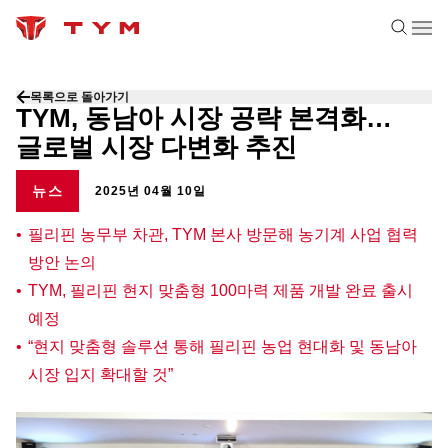
목록으로 돌아가기
TYM, 동남아 시장 공략 본격화…
글로벌 시장 다변화 추진
뉴스
2025년 04월 10일
필리핀 농무부 차관, TYM 본사 방문해 농기계 사업 협력
방안 논의
TYM, 필리핀 현지 맞춤형 100마력 제품 개발 완료 출시
예정
“현지 맞춤형 솔루션 통해 필리핀 농업 현대화 및 동남아
시장 입지 확대할 것”