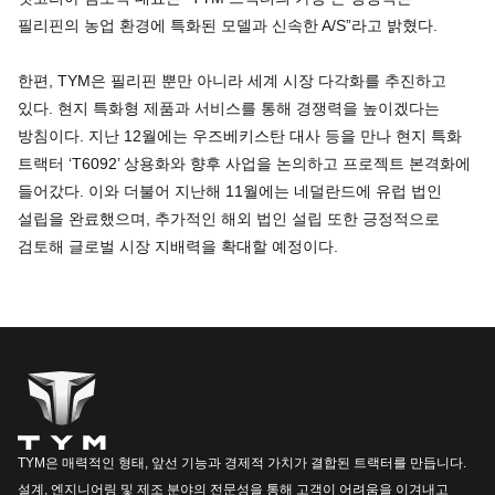
필리핀의 농업 환경에 특화된 모델과 신속한 A/S”라고 밝혔다.
한편, TYM은 필리핀 뿐만 아니라 세계 시장 다각화를 추진하고
있다. 현지 특화형 제품과 서비스를 통해 경쟁력을 높이겠다는
방침이다. 지난 12월에는 우즈베키스탄 대사 등을 만나 현지 특화
트랙터 ‘T6092’ 상용화와 향후 사업을 논의하고 프로젝트 본격화에
들어갔다. 이와 더불어 지난해 11월에는 네덜란드에 유럽 법인
설립을 완료했으며, 추가적인 해외 법인 설립 또한 긍정적으로
검토해 글로벌 시장 지배력을 확대할 예정이다.
TYM은 매력적인 형태, 앞선 기능과 경제적 가치가 결합된 트랙터를 만듭니다.
설계, 엔지니어링 및 제조 분야의 전문성을 통해 고객이 어려움을 이겨내고