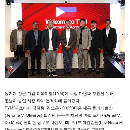
농기계 전문 기업 티와이엠(TYM)이 시장 다변화 추진을 위해
동남아 농업 시장 확대 본격화에 들어갔다.
TYM(대표이사 김희용, 김도훈 / 002900)은 제롬 올리베로스
(Jerome V. Oliveros) 필리핀 농무부 차관과 아넬 드미사(Arnel V.
De Mesa) 필리핀 농무부 차관보, 레브니코 마칼린탈(Lev Nikko M.
Macalintal) 주한필리핀대사관 농무관 및 TYM의 필리핀