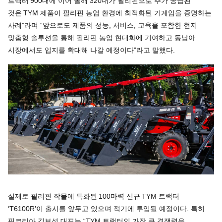
트랙터 900대에 이어 올해 320대가 필리핀으로 추가 공급된
것은 TYM 제품이 필리핀 농업 환경에 최적화된 기계임을 증명하는
사례”라며 “앞으로도 제품의 성능, 서비스, 교육을 포함한 현지
맞춤형 솔루션을 통해 필리핀 농업 현대화에 기여하고 동남아
시장에서도 입지를 확대해 나갈 예정이다”라고 말했다.
실제로 필리핀 작물에 특화된 100마력 신규 TYM 트랙터
‘T6100R’이 출시를 앞두고 있으며 적기에 투입될 예정이다. 특히
핏코리아 김보석 대표는 “TYM 트랙터의 가장 큰 경쟁력은