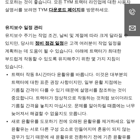
도포하는 것이 좋습니다. 모든 TYM 트랙터 라인업에 대한 사용자
설명서를 보려면 TYM
다운로드 페이지
를 방문하세요.
유지보수 일정 관리
유지보수 주기는 작업 조건, 날씨 및 계절에 따라 크게 달라질 수
있지만, 당사의
정비 점검 일정
은 고객 여러분이 작업 일정을
계획하는 데 도움이 될 수 있습니다. 아래에 트랙터가 최대한
부드럽게 작동할 수 있도록 유지해주기 위한 몇 가지 지침이
있습니다.
트랙터 작동 8시간마다 윤활유를 바릅니다. 이것은 대부분의
트랙터에 대한 표준 권장 사항이지만, 일부 윤활 지점에는
기름칠 간격이 다를 수 있기 때문에 설명서를 참조하는 것이
중요합니다. 트랙터가 정상적으로 작동하는 것처럼 보이더라도
기름칠 간격을 놓치지 마십시오. 문제를 알아차릴 때쯤에는 너무
늦어져서 해결할 수 없을지도 모릅니다.
새로 윤활유를 도포하기 전에 오래된 윤활유를 제거하세요. 일부
윤활유는 서로 다른 구성 요소로 만들어지며 혼용이 되지 않는
경우가 있기 때문에 새 윤활유로 전환하기 전에 기존 윤활유를