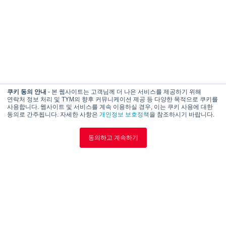
쿠키 동의 안내
- 본 웹사이트는 고객님께 더 나은 서비스를 제공하기 위해
연락처 정보 처리 및 TYM의 향후 커뮤니케이션 제공 등 다양한 목적으로 쿠키를
사용합니다. 웹사이트 및 서비스를 계속 이용하실 경우, 이는 쿠키 사용에 대한
동의로 간주됩니다. 자세한 사항은
개인정보 보호정책
을 참조하시기 바랍니다.
동의하고 계속하기
TYM은 매력적인 형태, 앞선 기능과 경제적 가치가 결합된 트랙터를 만듭니다.
설계, 엔지니어링 및 제조 분야의 전문성을 통해 고객이 어려움을 이겨내고
세상을 변화시키는 힘이 되고 있습니다.
TYM 그룹 웹사이트
ROOT 웹사이트