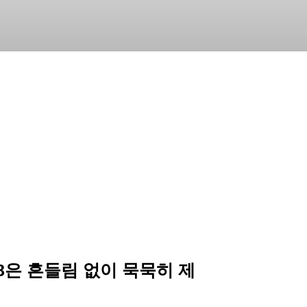
58은 흔들림 없이 묵묵히 제