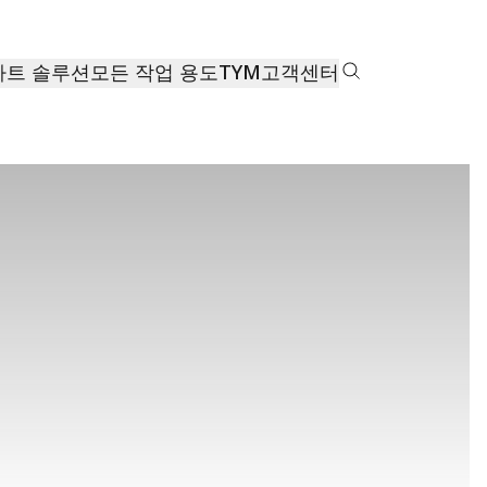
마트 솔루션
모든 작업 용도
TYM
고객센터