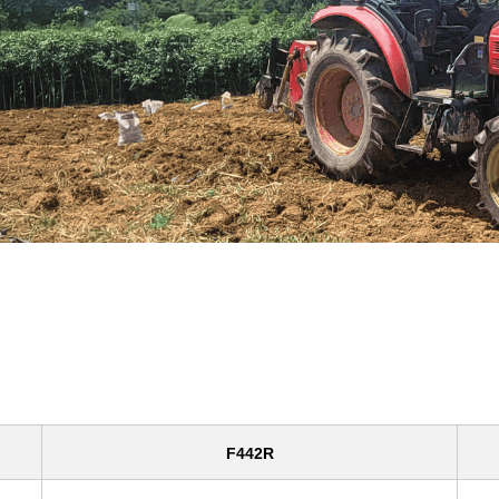
F442R