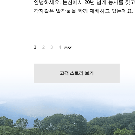
안녕하세요. 논산에서 20년 넘게 농사를 짓고
감자같은 밭작물을 함께 재배하고 있는데요.
1
2
3
4
5
6
7
8
9
10
11
12
고객 스토리 보기