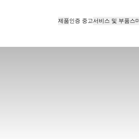
제품
서비스 및 부품
스
인증 중고