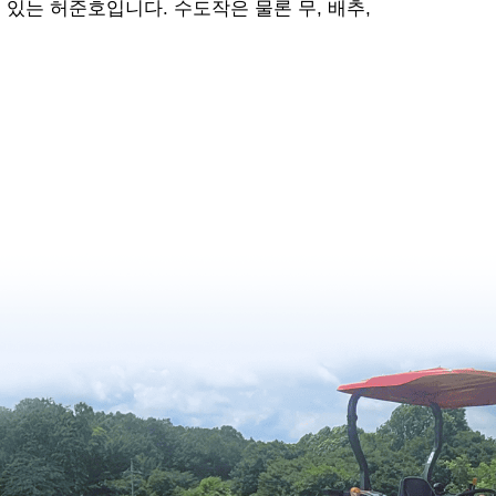
 있는 허준호입니다. 수도작은 물론 무, 배추,
13
14
15
16
17
18
19