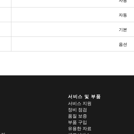
자동
자동
기본
옵션
서비스 및 부품
서비스 지원
정비 점검
품질 보증
부품 구입
유용한 자료