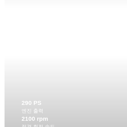
290 PS
엔진 출력
2100 rpm
정격 회전 속도