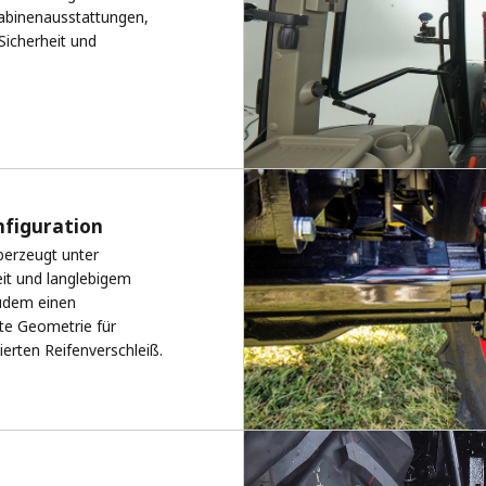
abinenausstattungen,
 Sicherheit und
figuration
berzeugt unter
it und langlebigem
zudem einen
te Geometrie für
ierten Reifenverschleiß.