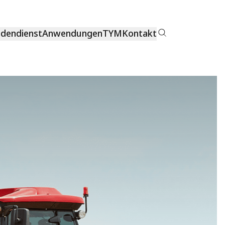
dendienst
Anwendungen
TYM
Kontakt