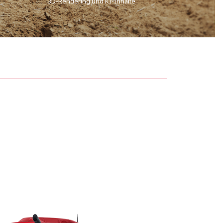
3D-Rendering und KI-Inhalte.