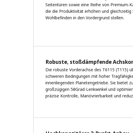
Seitentüren sowie eine Reihe von Premium‑K
die die Produktivität erhöhen und gleichzeitig
Wohlbefinden in den Vordergrund stellen.
Robuste, stoßdämpfende Achskon
Die robuste Vorderachse des T6115 (T115) ü
schweren Bedingungen mit hoher Tragfähigke
innenliegenden Planetengetriebe. Sie bietet 
großzügigen 50‑Grad‑Lenkwinkel und optimier
präzise Kontrolle, Manövrierbarkeit und reduz