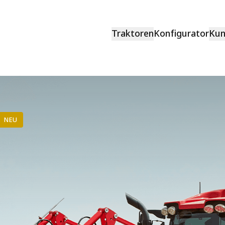
Traktoren
Konfigurator
Kun
NEU