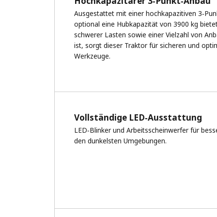
Hochkapazitärer 3‑Punkt‑Anbau
Ausgestattet mit einer hochkapazitiven 3‑Pu
optional eine Hubkapazität von 3900 kg biet
schwerer Lasten sowie einer Vielzahl von An
ist, sorgt dieser Traktor für sicheren und opti
Werkzeuge.
Vollständige LED‑Ausstattung
LED‑Blinker und Arbeitsscheinwerfer für besse
den dunkelsten Umgebungen.