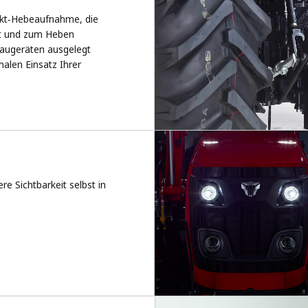
nkt‑Hebeaufnahme, die
et und zum Heben
baugeräten ausgelegt
malen Einsatz Ihrer
re Sichtbarkeit selbst
in