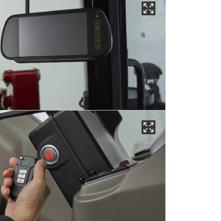
ahrkamera.