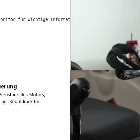
Monitor für wichtige Informationen, einschließlich Rückf
uerung
Fernstarts des Motors,
 per Knopfdruck für