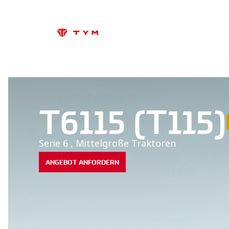
T6115 (T115)
Serie 6
,
Mittelgroße Traktoren
ANGEBOT ANFORDERN