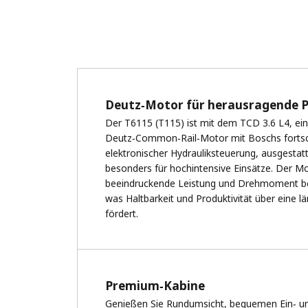
Deutz‑Motor für herausragende P
Der T6115 (T115) ist mit dem TCD 3.6 L4, e
Deutz‑Common‑Rail‑Motor mit Boschs fortsch
elektronischer Hydrauliksteuerung, ausgestatt
besonders für hochintensive Einsätze. Der Mot
beeindruckende Leistung und Drehmoment bei
was Haltbarkeit und Produktivität über eine 
fördert.
Premium‑Kabine
Genießen Sie Rundumsicht, bequemen Ein‑ un