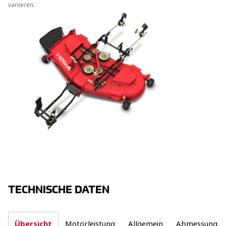
variieren.
TECHNISCHE DATEN
Übersicht
Motorleistung
Allgemein
Abmessungen