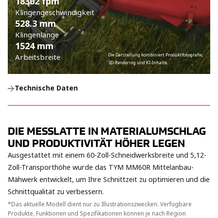
18362 fpm
Klingengeschwindigkeit
528.3 mm
Klingenlänge
1524 mm
Die Darstellung kombiniert Produktfotografie
,
Arbeitsbreite
3D-Rendering und KI-Inhalte.
Technische Daten
DIE MESSLATTE IN MATERIALUMSCHLAG
UND PRODUKTIVITÄT HÖHER LEGEN
Ausgestattet mit einem 60-Zoll-Schneidwerksbreite und 5,12-
Zoll-Transporthöhe wurde das TYM MM60R Mittelanbau-
Mähwerk entwickelt, um Ihre Schnittzeit zu optimieren und die
Schnittqualität zu verbessern.
*Das aktuelle Modell dient nur zu Illustrationszwecken. Verfügbare
Produkte, Funktionen und Spezifikationen können je nach Region